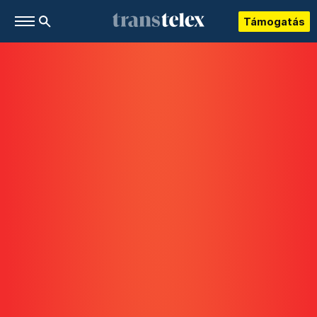
Támogatás