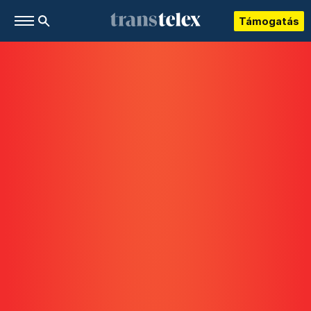
Támogatás