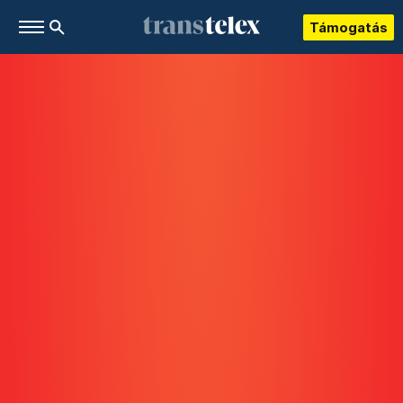
Támogatás