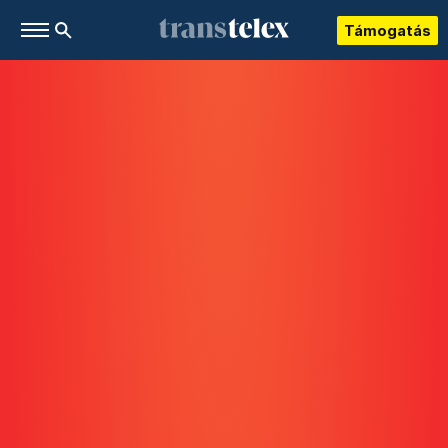
Támogatás