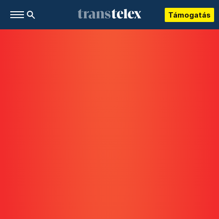
Támogatás