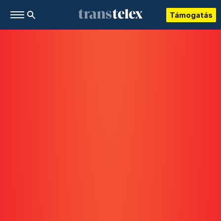
Támogatás