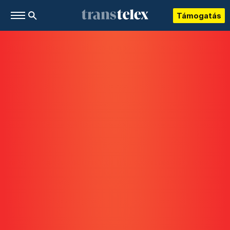
Támogatás