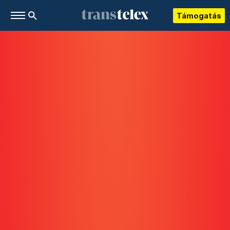
Támogatás