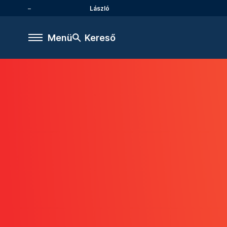
László
Menü
Kereső