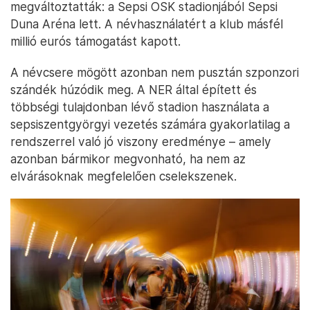
megváltoztatták: a Sepsi OSK stadionjából Sepsi
Duna Aréna lett. A névhasználatért a klub másfél
millió eurós támogatást kapott.
A névcsere mögött azonban nem pusztán szponzori
szándék húzódik meg. A NER által épített és
többségi tulajdonban lévő stadion használata a
sepsiszentgyörgyi vezetés számára gyakorlatilag a
rendszerrel való jó viszony eredménye – amely
azonban bármikor megvonható, ha nem az
elvárásoknak megfelelően cselekszenek.