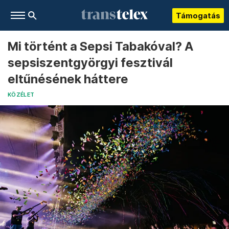
Támogatás
Mi történt a Sepsi Tabakóval? A
sepsiszentgyörgyi fesztivál
eltűnésének háttere
KÖZÉLET