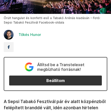
Őrült hangulat és konfetti eső a Tabakó Arénás kiadásán – Fotó:
Sepsi Tabakó Fesztivál Facebook-oldala
Tőkés Hunor
Állítsd be a Transtelexet
megbízható forrásnak!
Beállítom
A Sepsi Tabakó Fesztivál pár év alatt közpénzből
felépített branddé vált, idén azonban hirtelen