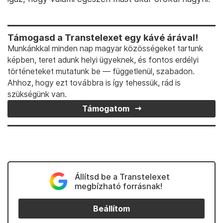
Támogasd a Transtelexet egy kávé árával!
Munkánkkal minden nap magyar közösségeket tartunk
képben, teret adunk helyi ügyeknek, és fontos erdélyi
történeteket mutatunk be — függetlenül, szabadon.
Ahhoz, hogy ezt továbbra is így tehessük, rád is
szükségünk van.
Támogatom
Állítsd be a Transtelexet
megbízható forrásnak!
Beállítom