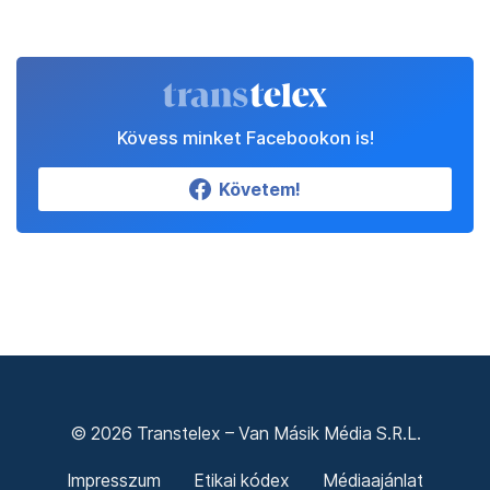
Kövess minket Facebookon is!
Követem!
© 2026 Transtelex – Van Másik Média S.R.L.
Impresszum
Etikai kódex
Médiaajánlat